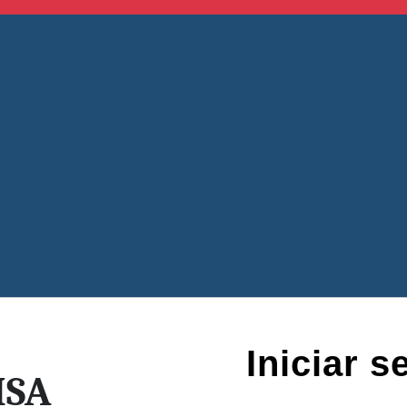
Iniciar s
SA