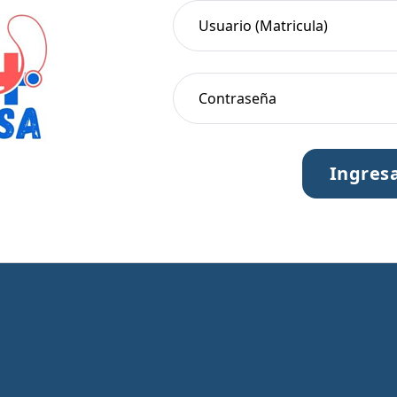
Usuario (Matricula)
Contraseña
Ingres